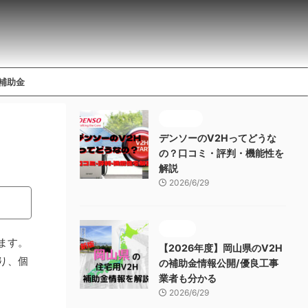
補助金
メーカー
デンソーのV2Hってどうな
の？口コミ・評判・機能性を
解説
2026/6/29
補助金
ます。
【2026年度】岡山県のV2H
り、個
の補助金情報公開/優良工事
業者も分かる
2026/6/29