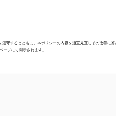
を遵守するとともに、本ポリシーの内容を適宜見直しその改善に努
本ページにて開示されます。