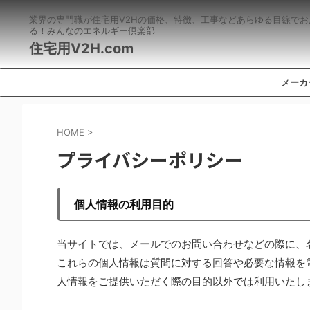
業界の専門職が住宅用V2Hの価格、特徴、工事などあらゆる目線でお
る！みんなのエネルギー倶楽部
住宅用V2H.com
メーカ
HOME
>
プライバシーポリシー
個人情報の利用目的
当サイトでは、メールでのお問い合わせなどの際に、
これらの個人情報は質問に対する回答や必要な情報を
人情報をご提供いただく際の目的以外では利用いたし