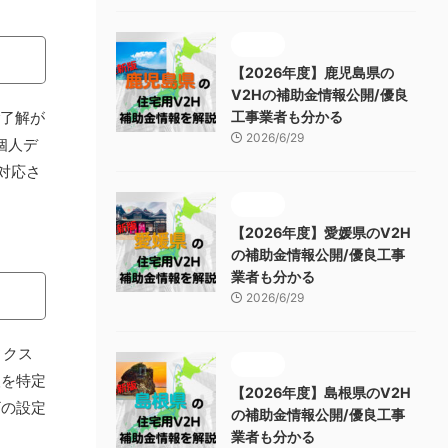
補助金
【2026年度】鹿児島県の
V2Hの補助金情報公開/優良
ご了解が
工事業者も分かる
2026/6/29
個人デ
対応さ
補助金
【2026年度】愛媛県のV2H
の補助金情報公開/優良工事
業者も分かる
2026/6/29
ィクス
補助金
人を特定
【2026年度】島根県のV2H
ザの設定
の補助金情報公開/優良工事
業者も分かる