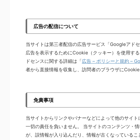
広告の配信について
当サイトは第三者配信の広告サービス「Googleア
広告を表示するためにCookie（クッキー）を使用するこ
ドセンスに関する詳細は「
広告 – ポリシーと規約 – Go
者から直接情報を収集し、訪問者のブラウザにCook
免責事項
当サイトからリンクやバナーなどによって他のサイト
一切の責任を負いません。 当サイトのコンテンツ・
が、誤情報が入り込んだり、情報が古くなっているこ