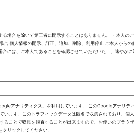
する場合を除いて第三者に開示することはありません。 ・本人の
場合 個人情報の開示、訂正、追加、削除、利用停止 ご本人からの
場合には、ご本人であることを確認させていただいた上、速やかに
ogleアナリティクス」を利用しています。 このGoogleアナリテ
用しています。このトラフィックデータは匿名で収集されており、個
効にすることで収集を拒否することが出来ますので、お使いのブラウ
をクリックしてください。