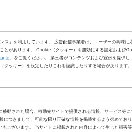
ドセンス」を利用しています。 広告配信事業者は、ユーザーの興味に
とがあります。 Cookie（クッキー）を無効にする設定およびGoo
ogle
」をご覧ください。 第三者がコンテンツおよび宣伝を提供し
ie（クッキー）を設定したりこれを認識したりする場合があります
に移動された場合、移動先サイトで提供される情報、サービス等に
情報につきまして、可能な限り正確な情報を掲載するよう努めてお
ともございます。 当サイトに掲載された内容によって生じた損害