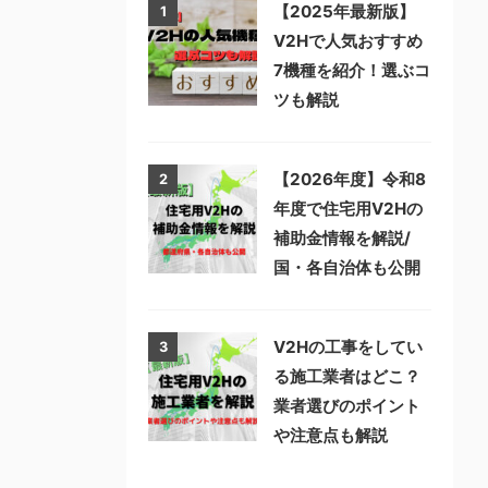
【2025年最新版】
1
V2Hで人気おすすめ
7機種を紹介！選ぶコ
ツも解説
【2026年度】令和8
2
年度で住宅用V2Hの
補助金情報を解説/
国・各自治体も公開
V2Hの工事をしてい
3
る施工業者はどこ？
業者選びのポイント
や注意点も解説