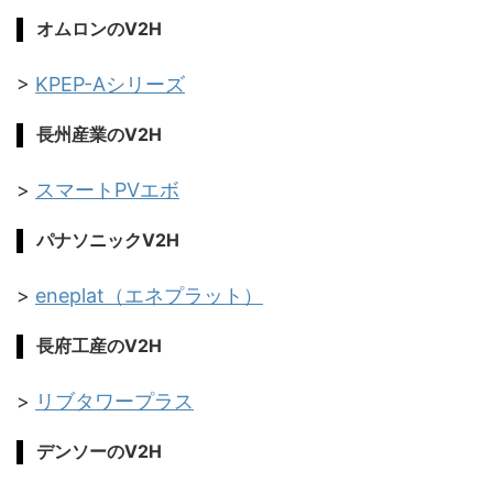
オムロンのV2H
>
KPEP-Aシリーズ
長州産業のV2H
>
スマートPVエボ
パナソニックV2H
>
eneplat（エネプラット）
長府工産のV2H
>
リブタワープラス
デンソーのV2H