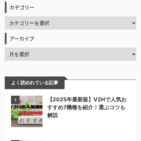
カテゴリー
アーカイブ
よく読めれている記事
【2025年最新版】V2Hで人気お
1
すすめ7機種を紹介！選ぶコツも
解説