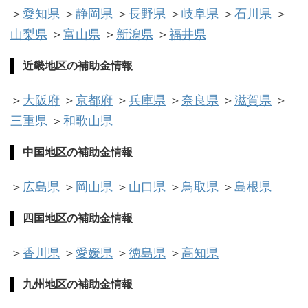
＞
愛知県
＞
静岡県
＞
長野県
＞
岐阜県
＞
石川県
＞
山梨県
＞
富山県
＞
新潟県
＞
福井県
近畿地区
の補助金情報
＞
大阪府
＞
京都府
＞
兵庫県
＞
奈良県
＞
滋賀県
＞
三重県
＞
和歌山県
中国地区
の補助金情報
＞
広島県
＞
岡山県
＞
山口県
＞
鳥取県
＞
島根県
四国地区
の補助金情報
＞
香川県
＞
愛媛県
＞
徳島県
＞
高知県
九州地区
の補助金情報