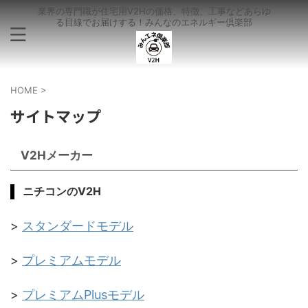
業界の専門職が住宅用V2Hの価格、特徴、工事などあらゆ
る目線でお届けする！みんなのエネルギー倶楽部
HOME
>
サイトマップ
V2Hメーカー
ニチコンのV2H
>
スタンダードモデル
>
プレミアムモデル
>
プレミアムPlusモデル