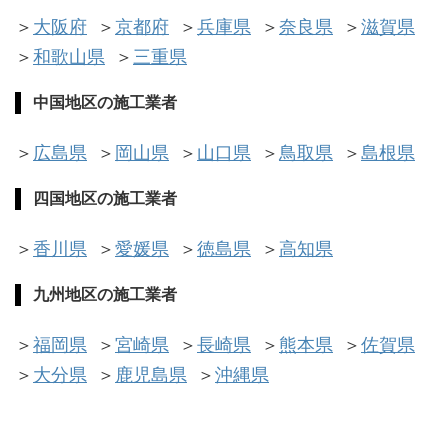
＞
大阪府
＞
京都府
＞
兵庫県
＞
奈良県
＞
滋賀県
＞
和歌山県
＞
三重県
中国地区
の施工業者
＞
広島県
＞
岡山県
＞
山口県
＞
鳥取県
＞
島根県
四国地区
の施工業者
＞
香川県
＞
愛媛県
＞
徳島県
＞
高知県
九州地区
の施工業者
＞
福岡県
＞
宮崎県
＞
長崎県
＞
熊本県
＞
佐賀県
＞
大分県
＞
鹿児島県
＞
沖縄県