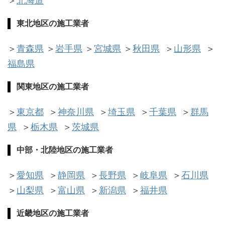
＞
北海道
東北地区
の施工業者
＞
青森県
＞
岩手県
＞
宮城県
＞
秋田県
＞
山形県
＞
福島県
関東地区
の施工業者
＞
東京都
＞
神奈川県
＞
埼玉県
＞
千葉県
＞
群馬
県
＞
栃木県
＞
茨城県
中部・北陸地区
の施工業者
＞
愛知県
＞
静岡県
＞
長野県
＞
岐阜県
＞
石川県
＞
山梨県
＞
富山県
＞
新潟県
＞
福井県
近畿地区
の施工業者