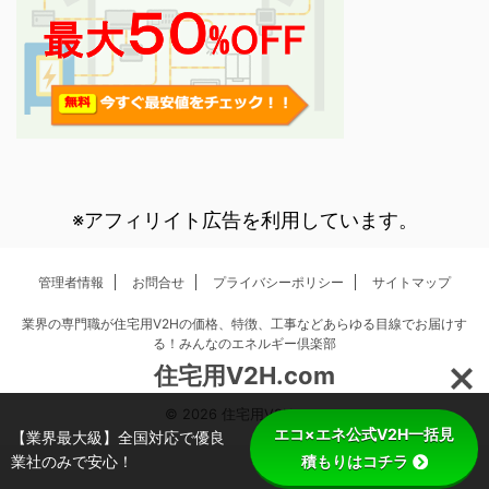
※アフィリイト広告を利用しています。
管理者情報
お問合せ
プライバシーポリシー
サイトマップ
業界の専門職が住宅用V2Hの価格、特徴、工事などあらゆる目線でお届けす
る！みんなのエネルギー倶楽部
住宅用V2H.com
© 2026 住宅用V2H.com
エコ×エネ公式V2H一括見
【業界最大級】全国対応で優良
業社のみで安心！
積もりはコチラ