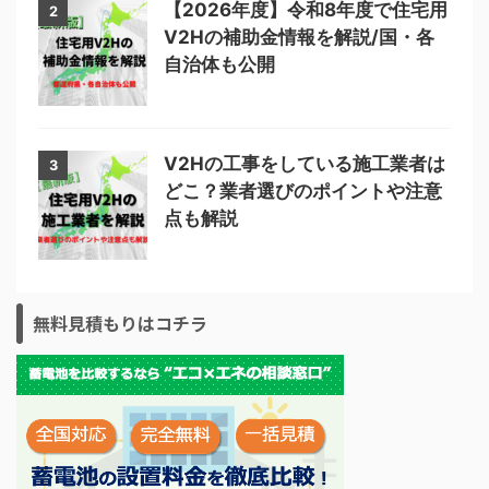
【2026年度】令和8年度で住宅用
2
V2Hの補助金情報を解説/国・各
自治体も公開
V2Hの工事をしている施工業者は
3
どこ？業者選びのポイントや注意
点も解説
無料見積もりはコチラ