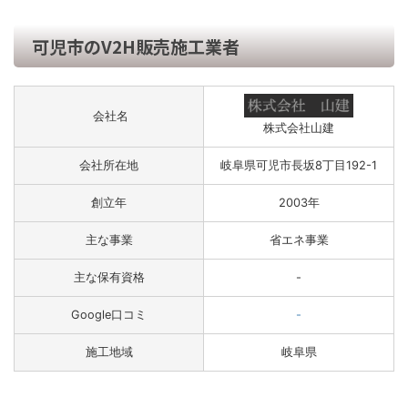
可児市のV2H販売施工業者
会社名
株式会社山建
会社所在地
岐阜県可児市長坂8丁目192-1
創立年
2003年
主な事業
省エネ事業
主な保有資格
-
Google口コミ
-
施工地域
岐阜県