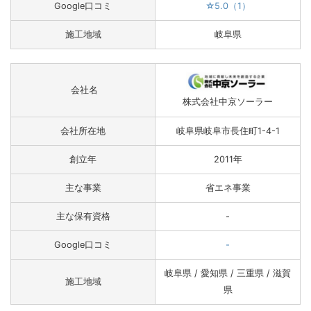
Google口コミ
☆5.0（1）
施工地域
岐阜県
会社名
株式会社中京ソーラー
会社所在地
岐阜県岐阜市長住町1-4-1
創立年
2011年
主な事業
省エネ事業
主な保有資格
-
Google口コミ
-
岐阜県 / 愛知県 / 三重県 / 滋賀
施工地域
県