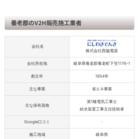
養老郡のV2H販売施工業者
会社名
株式会社西脇電器
会社所在地
岐阜県養老郡養老町下笠1176-1
創立年
1954年
主な事業
省エネ事業
第1種電気工事士
主な保有資格
給水装置工事主任技術者
Google口コミ
-
施工地域
岐阜県