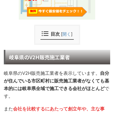
目次
[
開く
]
岐阜県のV2H販売施工業者
岐阜県のV2H販売施工業者を表示しています。
自分
が住んでいる市区町村に販売施工業者がなくても基
本的には岐阜県全域で施工できる会社がほとんど
で
す。
また
会社を比較するにあたって創立年や、主な事