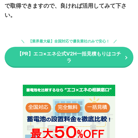
で取得できますので、良ければ活用してみて下さ
い
。
【業界最大級】全国対応で優良業社のみで安心！
【PR】エコ×エネ公式V2H一括見積もりはコチ
ラ