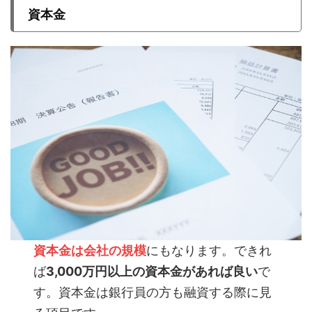
資本金
資本金は会社の規模
にもなります。できれ
ば
3,000万円以上の資本金があれば良い
で
す。資本金は銀行員の方も融資する際に見