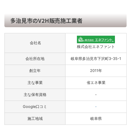
多治見市のV2H販売施工業者
会社名
株式会社エネファント
会社所在地
岐阜県多治見市下沢町3-35-1
創立年
2011年
主な事業
省エネ事業
主な保有資格
-
Google口コミ
-
施工地域
岐阜県