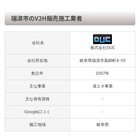
瑞浪市のV2H販売施工業者
会社名
株式会社DUC
会社所在地
岐阜県瑞浪市薬師町4-50
創立年
2007年
主な事業
省エネ事業
主な保有資格
-
Google口コミ
-
施工地域
岐阜県