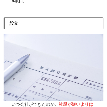
5項目
。
設立
いつ会社ができたのか。
社歴が短いよりは