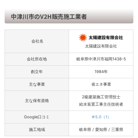
中津川市のV2H販売施工業者
会社名
太陽建設有限会社
会社所在地
岐阜県中津川市福岡1438-5
創立年
1984年
主な事業
省エネ事業
2級建築施工管理技士
主な保有資格
給水装置工事主任技術者
Google口コミ
☆5.0（1）
施工地域
岐阜県 / 愛知県 / 三重県