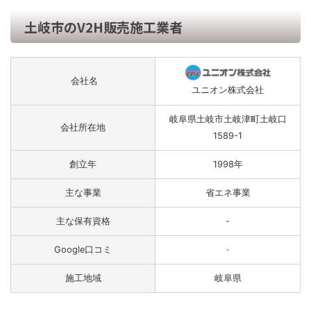
土岐市のV2H販売施工業者
会社名
ユニオン株式会社
岐阜県土岐市土岐津町土岐口
会社所在地
1589-1
創立年
1998年
主な事業
省エネ事業
主な保有資格
-
Google口コミ
-
施工地域
岐阜県