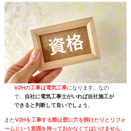
V2Hの工事は電気工事
になります。なの
で、
自社に電気工事士がいれば自社施工が
できると判断して良いでしょう
。
また
V2Hを工事する際は壁に穴を開けたりとリフォ
ームという意識を持っておかなくてはいけません
。