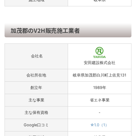
加茂郡のV2H販売施工業者
会社名
安田建設株式会社
会社所在地
岐阜県加茂郡白川町上佐見131
創立年
1989年
主な事業
省エネ事業
主な保有資格
-
Google口コミ
☆1.0（1）