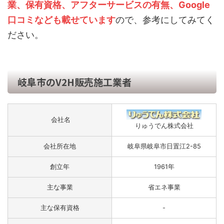
業、保有資格、アフターサービスの有無、Google
口コミなども載せています
ので、参考にしてみてく
ださい。
岐阜市のV2H販売施工業者
会社名
りゅうでん株式会社
会社所在地
岐阜県岐阜市日置江2-85
創立年
1961年
主な事業
省エネ事業
主な保有資格
-