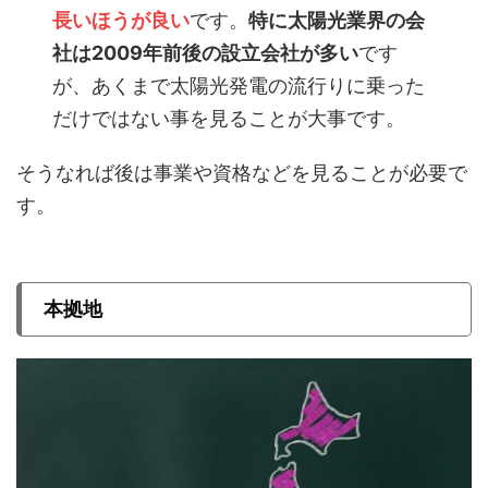
長いほうが良い
です。
特に太陽光業界の会
社は2009年前後の設立会社が多い
です
が、あくまで太陽光発電の流行りに乗った
だけではない事を見ることが大事です。
そうなれば後は事業や資格などを見ることが必要で
す。
本拠地