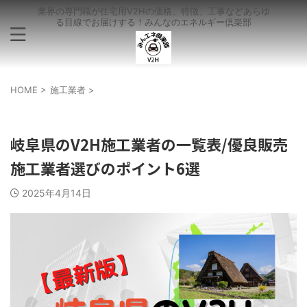
業界の専門職が住宅用V2Hの価格、特徴、工事などあらゆ
る目線でお届けする！みんなのエネルギー倶楽部
HOME
>
施工業者
>
施工業者
岐阜県のV2H施工業者の一覧表/優良販売
施工業者選びのポイント6選
2025年4月14日