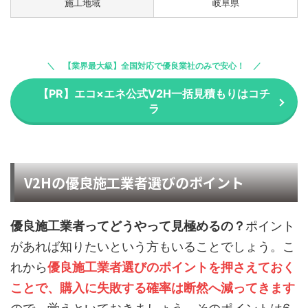
施工地域
岐阜県
【業界最大級】全国対応で優良業社のみで安心！
【PR】エコ×エネ公式V2H一括見積もりはコチ
ラ
V2Hの優良施工業者選びのポイント
優良施工業者ってどうやって見極めるの？
ポイント
があれば知りたいという方もいることでしょう。こ
れから
優良施工業者選びのポイントを押さえておく
ことで、購入に失敗する確率は断然へ減ってきます