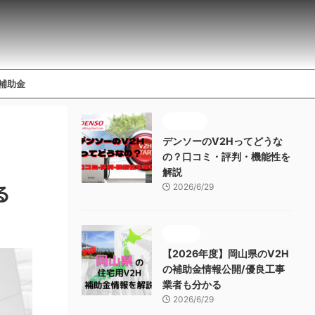
補助金
メーカー
デンソーのV2Hってどうな
の？口コミ・評判・機能性を
解説
る
2026/6/29
補助金
【2026年度】岡山県のV2H
の補助金情報公開/優良工事
業者も分かる
2026/6/29