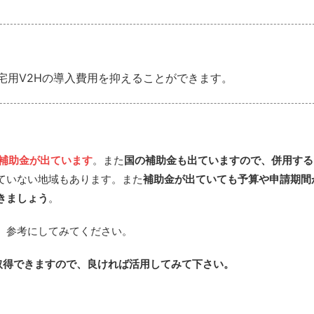
宅用V2Hの導入費用を抑えることができます。
ら補助金が出ています
。また
国の補助金も出ていますので、併用する
ていない地域もあります。また
補助金が出ていても予算や申請期間
きましょう
。
、参考にしてみてください。
取得できますので、良ければ活用してみて下さい
。