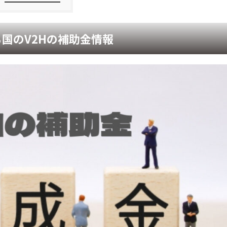
る国のV2Hの補助金情報