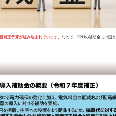
年度補正予算が組み込まれています。
なので、V2Hの補助金には国