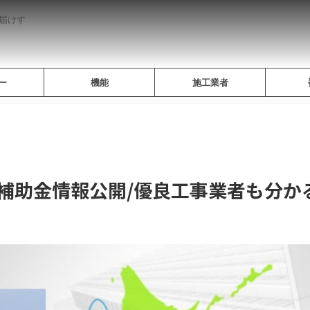
届けす
ー
機能
施工業者
の補助金情報公開/優良工事業者も分か