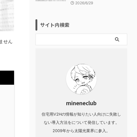
2026/6/29
サイト内検索
ません
mineneclub
住宅用V2Hの情報が知りたい人向けに失敗し
ない導入方法をについて発信しています。
2009年から太陽光業界に参入。