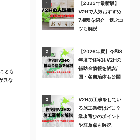
【2025年最新版】
1
V2Hで人気おすすめ
7機種を紹介！選ぶコ
ツも解説
【2026年度】令和8
2
年度で住宅用V2Hの
補助金情報を解説/
ことも
国・各自治体も公開
が異な
V2Hの工事をしてい
3
る施工業者はどこ？
業者選びのポイント
や注意点も解説