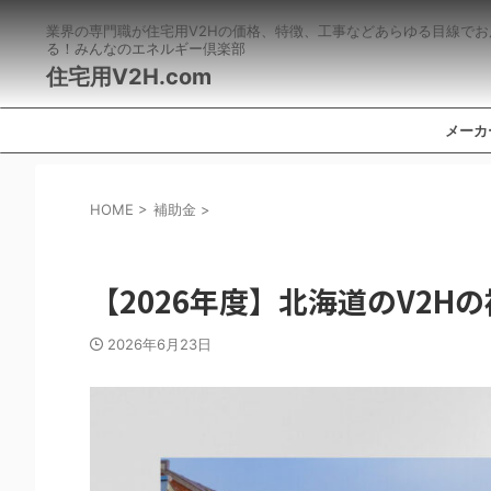
業界の専門職が住宅用V2Hの価格、特徴、工事などあらゆる目線でお
る！みんなのエネルギー倶楽部
住宅用V2H.com
メーカ
HOME
>
補助金
>
補助金
【2026年度】北海道のV2H
2026年6月23日