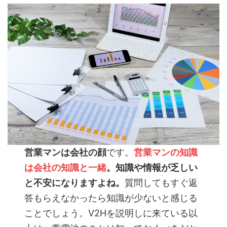
営業マンは会社の顔
です。
営業マンの知識
は会社の知識と一緒
。知識や情報が乏しい
と不安になりますよね。
質問してもすぐ返
答もらえなかったら知識が少ないと感じる
ことでしょう。V2Hを説明しに来ている以