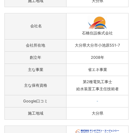
施工地域
大分県
会社名
石橋住設株式会社
会社所在地
大分県大分市小池原551-7
創立年
2008年
主な事業
省エネ事業
第2種電気工事士
主な保有資格
給水装置工事主任技術者
Google口コミ
-
施工地域
大分県