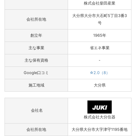
株式会社柴田産業
大分県大分市大石町5丁目3番3
会社所在地
号
創立年
1965年
主な事業
省エネ事業
主な保有資格
-
Google口コミ
☆2.0（8）
施工地域
大分県
会社名
株式会社大分住器
会社所在地
大分県大分市大字津守1195番地