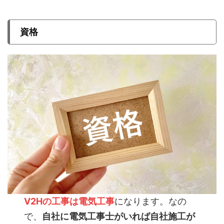
資格
V2Hの工事は電気工事
になります。なの
で、
自社に電気工事士がいれば自社施工が