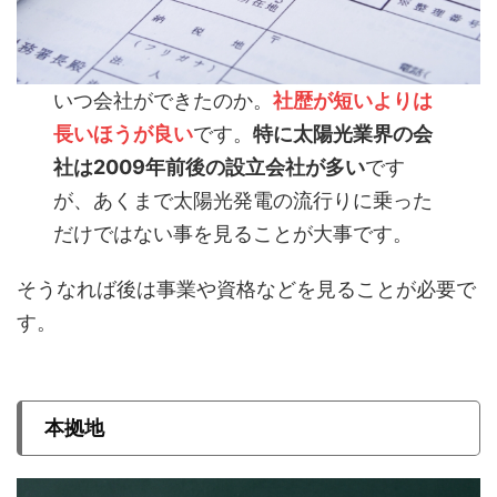
いつ会社ができたのか。
社歴が短いよりは
長いほうが良い
です。
特に太陽光業界の会
社は2009年前後の設立会社が多い
です
が、あくまで太陽光発電の流行りに乗った
だけではない事を見ることが大事です。
そうなれば後は事業や資格などを見ることが必要で
す。
本拠地