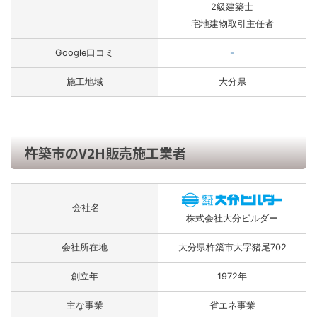
2級建築士
宅地建物取引主任者
Google口コミ
-
施工地域
大分県
杵築市のV2H販売施工業者
会社名
株式会社大分ビルダー
会社所在地
大分県杵築市大字猪尾702
創立年
1972年
主な事業
省エネ事業