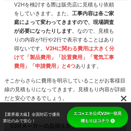
V2Hを検討する際は販売店に見積もり依頼
をしていきます。また、
工事内容は各ご家
庭によって変わってきますので、現場調査
が必要になったりします
。なので、見積も
りの内容が1行や2行で表示することはあり
得ないです。
V2Hに関わる費用は大きく分
けて「製品費用」「設置費用」「電気工事
費用」「申請費用」と4つ
あります。
そこからさらに費用を明示していることがお客様目
線の見積もりになってきます。見積もり内容が詳細
だと安心できるでしょう。
エコ×エネ公式V2H一括見
【業界最大級】全国対応で優良
業社のみで安心！
積もりはコチラ
V2Hメーカーの品揃えが多い