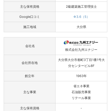
主な保有資格
2級建築施工管理技士
Google口コミ
☆3.6（5）
施工地域
大分県
会社名
株式会社九州エナジー
大分県大分市都町3丁目1番1号大
会社所在地
分センタービル8F
創立年
1963年
省エネ事業
主な事業
石油販売事業
リテール事業
主な保有資格
-