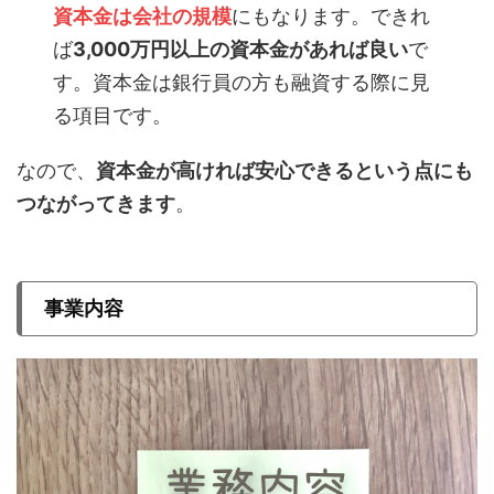
資本金は会社の規模
にもなります。できれ
ば
3,000万円以上の資本金があれば良い
で
す。資本金は銀行員の方も融資する際に見
る項目です。
なので、
資本金が高ければ安心できるという点にも
つながってきます
。
事業内容