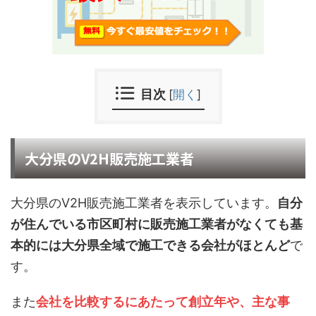
目次
[
開く
]
大分県のV2H販売施工業者
大分県のV2H販売施工業者を表示しています。
自分
が住んでいる市区町村に販売施工業者がなくても基
本的には大分県全域で施工できる会社がほとんど
で
す。
また
会社を比較するにあたって創立年や、主な事