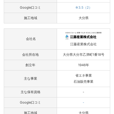
Google口コミ
☆3.5（2）
施工地域
大分県
会社名
江藤産業株式会社
会社所在地
大分県大分市乙津町1番18号
創立年
1946年
省エネ事業
主な事業
石油販売事業
主な保有資格
-
Google口コミ
-
施工地域
大分県