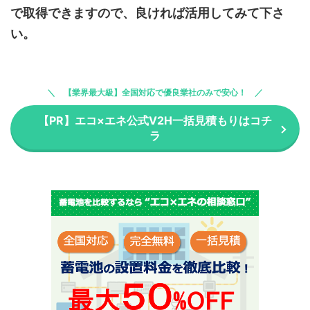
で取得できますので、良ければ活用してみて下さ
い
。
【業界最大級】全国対応で優良業社のみで安心！
【PR】エコ×エネ公式V2H一括見積もりはコチ
ラ