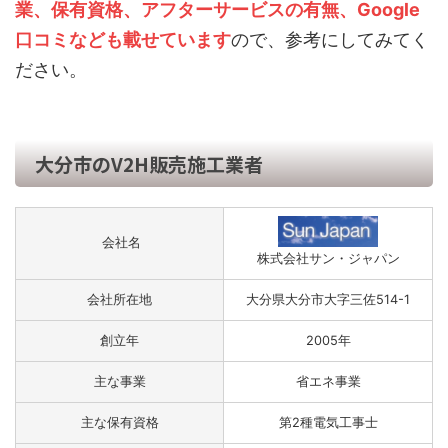
業、保有資格、アフターサービスの有無、Google
口コミなども載せています
ので、参考にしてみてく
ださい。
大分市のV2H販売施工業者
会社名
株式会社サン・ジャパン
会社所在地
大分県大分市大字三佐514-1
創立年
2005年
主な事業
省エネ事業
主な保有資格
第2種電気工事士