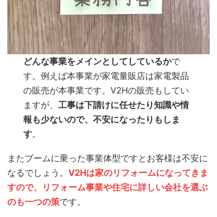
どんな事業をメインとしてしているか
で
す。例えば本事業が家電量販店は家電製品
の販売が本事業です。V2Hの販売もしてい
ますが、
工事は下請けに任せたり知識や情
報も少ないので、不安になったりもしま
す
。
またブームに乗った事業体型ですとお客様は不安に
なるでしょう。
V2Hは家のリフォームになってきま
すので、リフォーム事業や住宅に詳しい会社を選ぶ
のも一つの策
です。