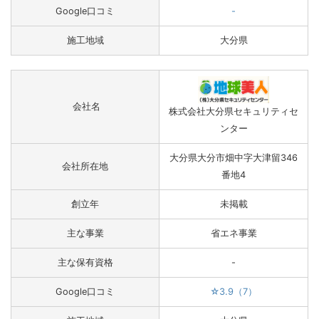
Google口コミ
-
施工地域
大分県
会社名
株式会社大分県セキュリティセ
ンター
大分県大分市畑中字大津留346
会社所在地
番地4
創立年
未掲載
主な事業
省エネ事業
主な保有資格
-
Google口コミ
☆3.9（7）