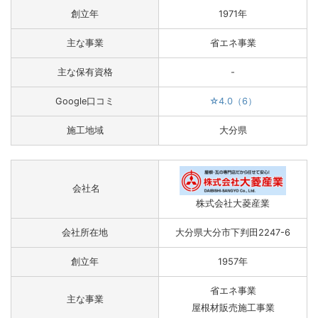
創立年
1971年
主な事業
省エネ事業
主な保有資格
-
Google口コミ
☆4.0（6）
施工地域
大分県
会社名
株式会社大菱産業
会社所在地
大分県大分市下判田2247-6
創立年
1957年
省エネ事業
主な事業
屋根材販売施工事業