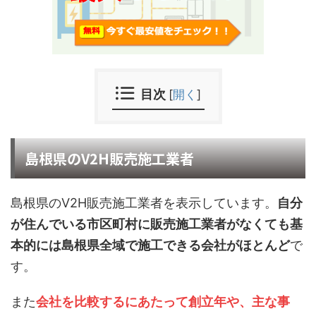
目次
[
開く
]
島根県のV2H販売施工業者
島根県のV2H販売施工業者を表示しています。
自分
が住んでいる市区町村に販売施工業者がなくても基
本的には島根県全域で施工できる会社がほとんど
で
す。
また
会社を比較するにあたって創立年や、主な事