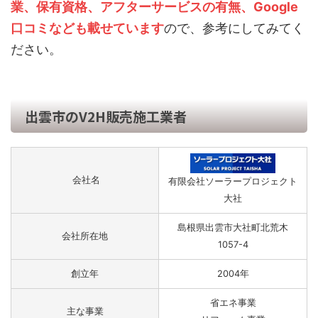
業、保有資格、アフターサービスの有無、Google
口コミなども載せています
ので、参考にしてみてく
ださい。
出雲市のV2H販売施工業者
会社名
有限会社ソーラープロジェクト
大社
島根県出雲市大社町北荒木
会社所在地
1057-4
創立年
2004年
省エネ事業
主な事業