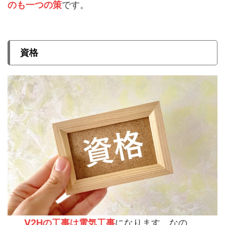
のも一つの策
です。
資格
V2Hの工事は電気工事
になります。なの