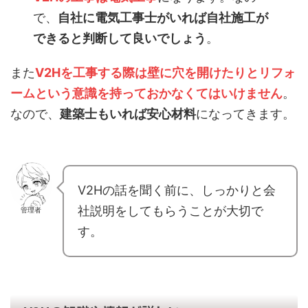
で、
自社に電気工事士がいれば自社施工が
できると判断して良いでしょう
。
また
V2Hを工事する際は壁に穴を開けたりとリフォ
ームという意識を持っておかなくてはいけません
。
なので、
建築士もいれば安心材料
になってきます。
V2Hの話を聞く前に、しっかりと会
社説明をしてもらうことが大切で
管理者
す。