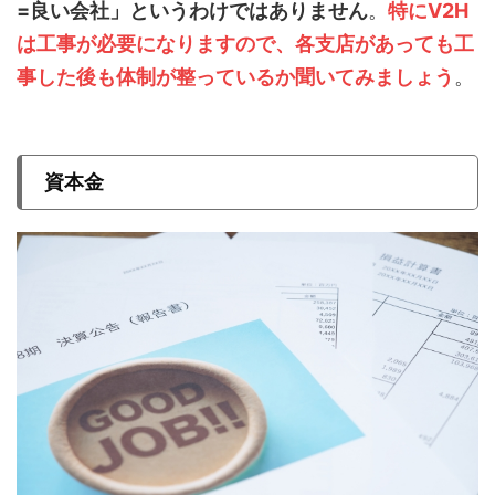
=良い会社」というわけではありません
。
特に
V
2
H
は工事が必要になりますので、各支店があっても工
事した後も体制が整っているか聞いてみましょう
。
資本金