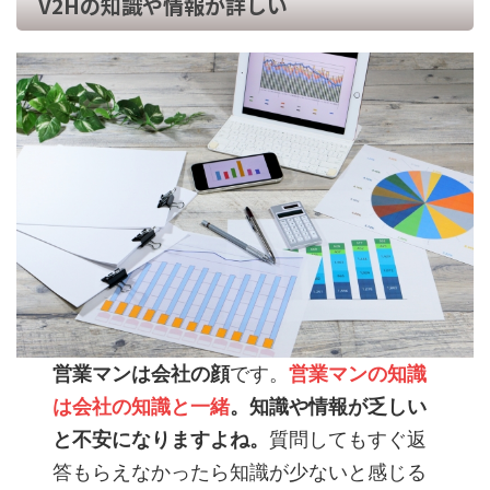
V2Hの知識や情報が詳しい
営業マンは会社の顔
です。
営業マンの知識
は会社の知識と一緒
。知識や情報が乏しい
と不安になりますよね。
質問してもすぐ返
答もらえなかったら知識が少ないと感じる