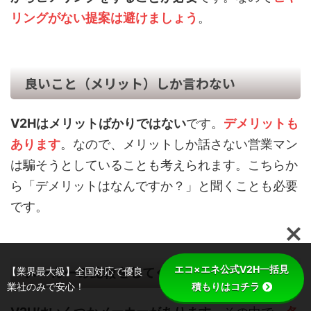
リングがない提案は避けましょう
。
良いこと（メリット）しか言わない
V2Hはメリットばかりではない
です。
デメリットも
あります
。なので、メリットしか話さない営業マン
は騙そうとしていることも考えられます。こちらか
ら「デメリットはなんですか？」と聞くことも必要
です。
メーカーの比較をしてくれない
エコ×エネ公式V2H一括見
【業界最大級】全国対応で優良
業社のみで安心！
積もりはコチラ