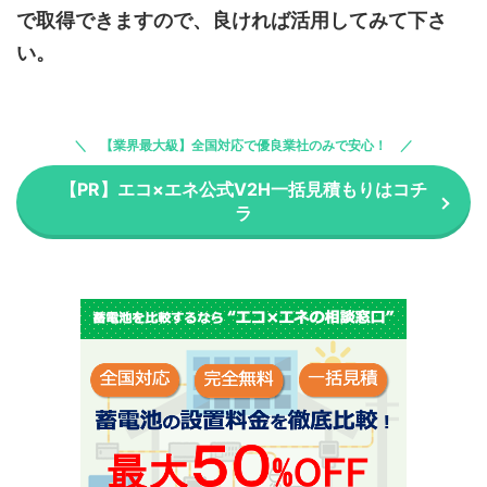
で取得できますので、良ければ活用してみて下さ
い
。
【業界最大級】全国対応で優良業社のみで安心！
【PR】エコ×エネ公式V2H一括見積もりはコチ
ラ