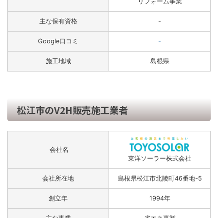
リフォーム事業
主な保有資格
-
Google口コミ
-
施工地域
島根県
松江市のV2H販売施工業者
会社名
東洋ソーラー株式会社
会社所在地
島根県松江市北陵町46番地-5
創立年
1994年