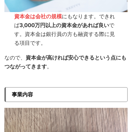
資本金は会社の規模
にもなります。できれ
ば
3,000万円以上の資本金があれば良い
で
す。資本金は銀行員の方も融資する際に見
る項目です。
なので、
資本金が高ければ安心できるという点にも
つながってきます
。
事業内容