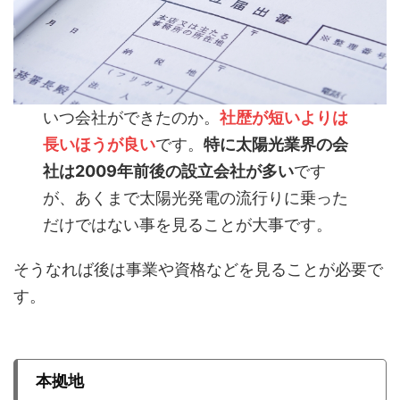
いつ会社ができたのか。
社歴が短いよりは
長いほうが良い
です。
特に太陽光業界の会
社は2009年前後の設立会社が多い
です
が、あくまで太陽光発電の流行りに乗った
だけではない事を見ることが大事です。
そうなれば後は事業や資格などを見ることが必要で
す。
本拠地