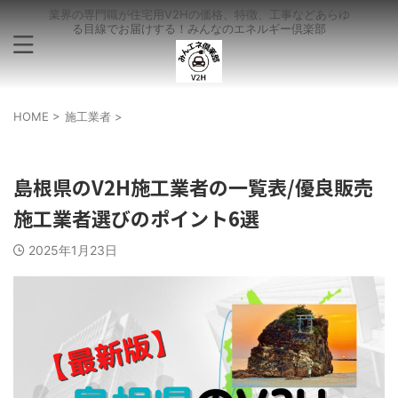
業界の専門職が住宅用V2Hの価格、特徴、工事などあらゆ
る目線でお届けする！みんなのエネルギー倶楽部
HOME
>
施工業者
>
施工業者
島根県のV2H施工業者の一覧表/優良販売
施工業者選びのポイント6選
2025年1月23日