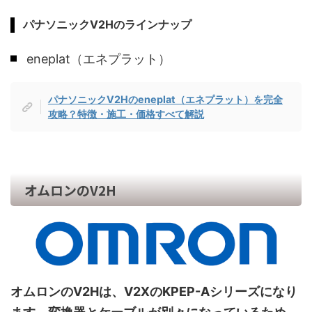
パナソニックV2Hのラインナップ
eneplat（エネプラット）
パナソニックV2Hのeneplat（エネプラット）を完全
攻略？特徴・施工・価格すべて解説
オムロンのV2H
オムロンのV2Hは、V2XのKPEP-Aシリーズになり