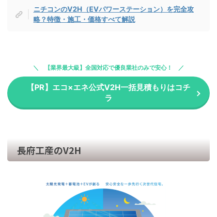
ニチコンのV2H（EVパワーステーション）を完全攻
略？特徴・施工・価格すべて解説
【業界最大級】全国対応で優良業社のみで安心！
【PR】エコ×エネ公式V2H一括見積もりはコチ
ラ
長府工産のV2H