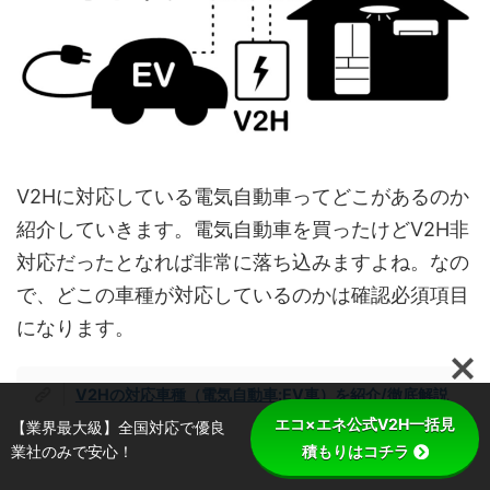
V2Hに対応している電気自動車ってどこがあるのか
紹介していきます。電気自動車を買ったけどV2H非
対応だったとなれば非常に落ち込みますよね。なの
で、どこの車種が対応しているのかは確認必須項目
になります。
V2Hの対応車種（電気自動車:EV車）を紹介/徹底解説
エコ×エネ公式V2H一括見
【業界最大級】全国対応で優良
業社のみで安心！
積もりはコチラ