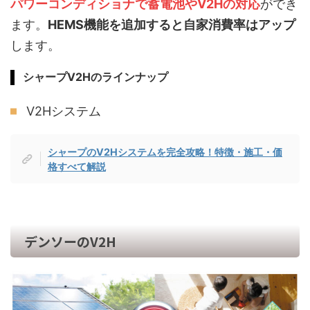
パワーコンディショナで蓄電池やV2Hの対応
ができ
ます。
HEMS機能を追加すると自家消費率はアップ
します。
シャープV2Hのラインナップ
V2Hシステム
シャープのV2Hシステムを完全攻略！特徴・施工・価
格すべて解説
デンソーのV2H