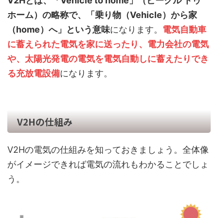
V2Hとは、「Vehicle to home」（ビークル トゥ
ホーム）の略称で、「乗り物（Vehicle）から家
（home）へ」という意味
になります。
電気自動車
に蓄えられた電気を家に送ったり、電力会社の電気
や、太陽光発電の電気を電気自動しに蓄えたりでき
る充放電設備
になります。
V2Hの仕組み
V2Hの電気の仕組みを知っておきましょう。全体像
がイメージできれば電気の流れもわかることでしょ
う。