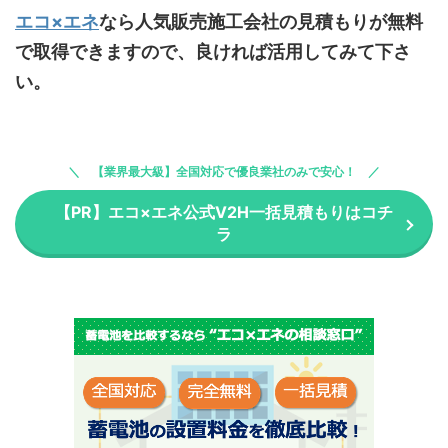
エコ×エネ
なら人気販売施工会社の見積もりが無料
で取得できますので、良ければ活用してみて下さ
い
。
【業界最大級】全国対応で優良業社のみで安心！
【PR】エコ×エネ公式V2H一括見積もりはコチ
ラ