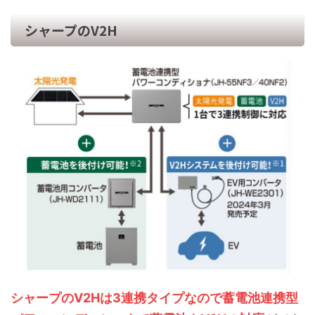
シャープのV2H
シャープのV2Hは3連携タイプなので蓄電池連携型