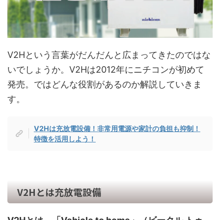
V2Hという言葉がだんだんと広まってきたのではな
いでしょうか。V2Hは2012年にニチコンが初めて
発売。ではどんな役割があるのか解説していきま
す。
V2Hは充放電設備！非常用電源や家計の負担も抑制！
特徴を活用しよう！
V2Hとは充放電設備