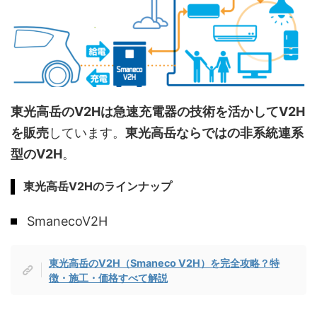
東光高岳のV2Hは急速充電器の技術を活かしてV2H
を販売
しています。
東光高岳ならではの非系統連系
型のV2H
。
東光高岳V2Hのラインナップ
SmanecoV2H
東光高岳のV2H（Smaneco V2H）を完全攻略？特
徴・施工・価格すべて解説