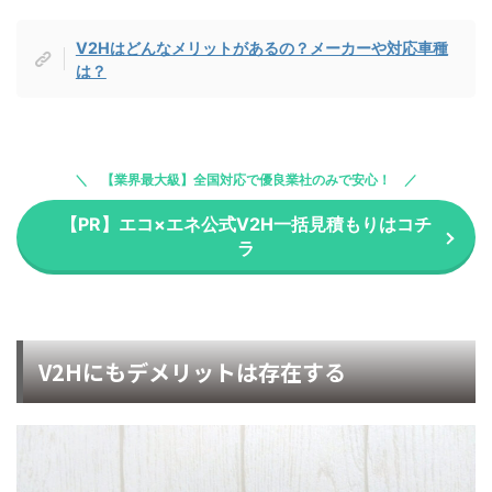
V2Hはどんなメリットがあるの？メーカーや対応車種
は？
【業界最大級】全国対応で優良業社のみで安心！
【PR】エコ×エネ公式V2H一括見積もりはコチ
ラ
V2Hにもデメリットは存在する