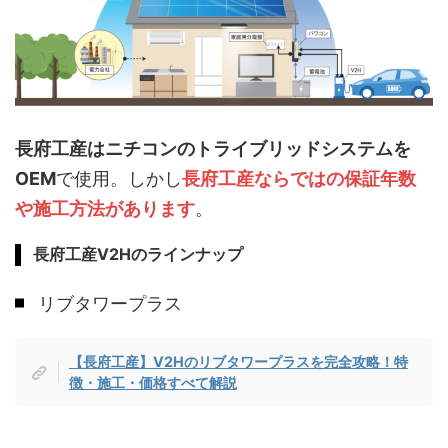
長府工産はニチコンのトライブリッドシステムを
OEM
で使用。しかし
長府工産ならではの保証年数
や施工方法があります
。
長府工産V2Hのラインナップ
リブタワープラス
【長府工産】V2Hのリブタワープラスを完全攻略！特
徴・施工・価格すべて解説