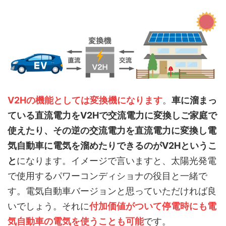
V2Hの機能としては変換機になります
。
車に溜まっ
ている直流電力をV2Hで交流電力に変換しご家庭で
使えたり、その逆の交流電力を直流電力に変換し電
気自動車に電気を溜めたりできるのがV2Hというこ
と
になります。イメージで言いますと、太陽光発電
で使用するパワーコンディショナの役目と一緒で
す。電気自動車バージョンと思っていただければ良
いでしょう。それに
付加価値がついて停電時にも電
気自動車の電気を使うことも可能
です。