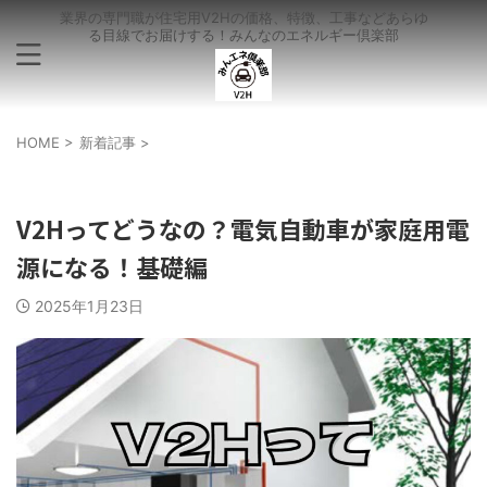
業界の専門職が住宅用V2Hの価格、特徴、工事などあらゆ
る目線でお届けする！みんなのエネルギー倶楽部
HOME
>
新着記事
>
新着記事
V2Hってどうなの？電気自動車が家庭用電
源になる！基礎編
2025年1月23日