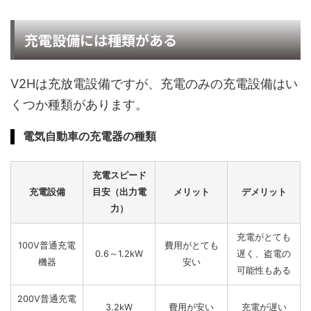
充電設備には種類がある
V2Hは充放電設備ですが、充電のみの充電設備はい
くつか種類があります。
電気自動車の充電器の種類
充電スピード
充電設備
目安（出力電
メリット
デメリット
力）
充電がとても
100V普通充電
費用がとても
0.6～1.2kW
遅く、盗電の
機器
安い
可能性もある
200V普通充電
3.2kW
費用が安い
充電が遅い